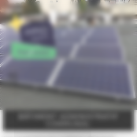
Panneau de gestion des cookies
BÂTIMENT ADMINISTRATIF
COMMUNAL